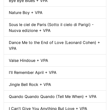
Bye Bye Blues + VPA
Nature Boy + VPA
Sous le ciel de Paris (Sotto il cielo di Parigi) -
Nuova edizione + VPA
Dance Me to the End of Love (Leonard Cohen) +
VPA
Valse Hindoue + VPA
I'll Remember April + VPA
Jingle Bell Rock + VPA
Quando Quando Quando (Tell Me When) + VPA
I Can't Give You Anything But Love + VPA