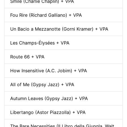
Smile (Charlie Chaplin) + VPA
Fou Rire (Richard Galliano) + VPA
Un Bacio a Mezzanotte (Gorni Kramer) + VPA
Les Champs-Élysées + VPA
Route 66 + VPA
How Insensitive (A.C. Jobim) + VPA
All of Me (Gypsy Jazz) + VPA
Autumn Leaves (Gypsy Jazz) + VPA
Libertango (Astor Piazzolla) + VPA
The Bare Necessities (Il Libro della Giungla, Walt