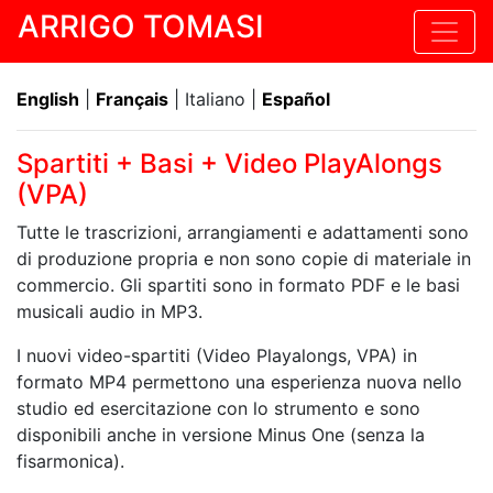
ARRIGO TOMASI
English
|
Français
| Italiano |
Español
Spartiti + Basi + Video PlayAlongs
(VPA)
Tutte le trascrizioni, arrangiamenti e adattamenti sono
di produzione propria e non sono copie di materiale in
commercio. Gli spartiti sono in formato PDF e le basi
musicali audio in MP3.
I nuovi video-spartiti (Video Playalongs, VPA) in
formato MP4 permettono una esperienza nuova nello
studio ed esercitazione con lo strumento e sono
disponibili anche in versione Minus One (senza la
fisarmonica).