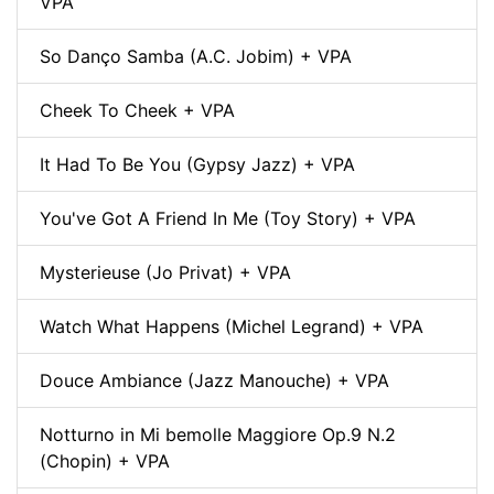
VPA
So Danço Samba (A.C. Jobim) + VPA
Cheek To Cheek + VPA
It Had To Be You (Gypsy Jazz) + VPA
You've Got A Friend In Me (Toy Story) + VPA
Mysterieuse (Jo Privat) + VPA
Watch What Happens (Michel Legrand) + VPA
Douce Ambiance (Jazz Manouche) + VPA
Notturno in Mi bemolle Maggiore Op.9 N.2
(Chopin) + VPA