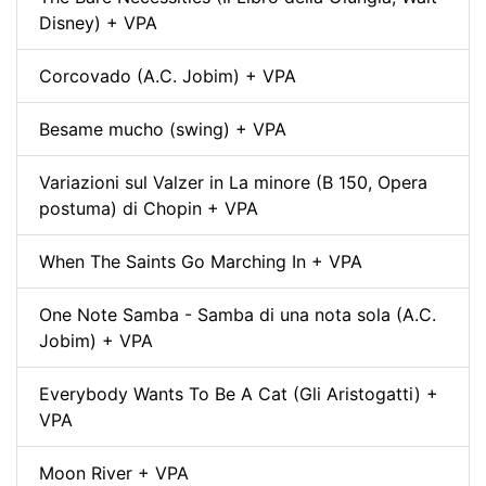
Disney) + VPA
Corcovado (A.C. Jobim) + VPA
Besame mucho (swing) + VPA
Variazioni sul Valzer in La minore (B 150, Opera
postuma) di Chopin + VPA
When The Saints Go Marching In + VPA
One Note Samba - Samba di una nota sola (A.C.
Jobim) + VPA
Everybody Wants To Be A Cat (Gli Aristogatti) +
VPA
Moon River + VPA