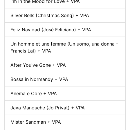
I'm in the Mood for Love + VPA
Silver Bells (Christmas Song) + VPA
Feliz Navidad (José Feliciano) + VPA
Un homme et une femme (Un uomo, una donna -
Francis Lai) + VPA
After You've Gone + VPA
Bossa in Normandy + VPA
Anema e Core + VPA
Java Manouche (Jo Privat) + VPA
Mister Sandman + VPA