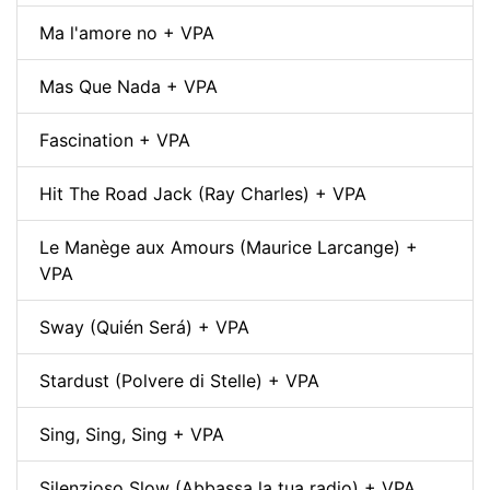
Ma l'amore no + VPA
Mas Que Nada + VPA
Fascination + VPA
Hit The Road Jack (Ray Charles) + VPA
Le Manège aux Amours (Maurice Larcange) +
VPA
Sway (Quién Será) + VPA
Stardust (Polvere di Stelle) + VPA
Sing, Sing, Sing + VPA
Silenzioso Slow (Abbassa la tua radio) + VPA