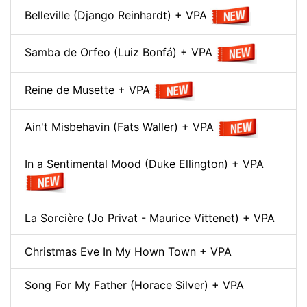
Belleville (Django Reinhardt) + VPA
Samba de Orfeo (Luiz Bonfá) + VPA
Reine de Musette + VPA
Ain't Misbehavin (Fats Waller) + VPA
In a Sentimental Mood (Duke Ellington) + VPA
La Sorcière (Jo Privat - Maurice Vittenet) + VPA
Christmas Eve In My Hown Town + VPA
Song For My Father (Horace Silver) + VPA