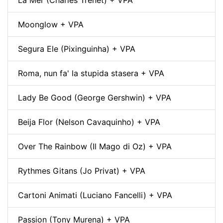
Moonglow + VPA
Segura Ele (Pixinguinha) + VPA
Roma, nun fa' la stupida stasera + VPA
Lady Be Good (George Gershwin) + VPA
Beija Flor (Nelson Cavaquinho) + VPA
Over The Rainbow (Il Mago di Oz) + VPA
Rythmes Gitans (Jo Privat) + VPA
Cartoni Animati (Luciano Fancelli) + VPA
Passion (Tony Murena) + VPA