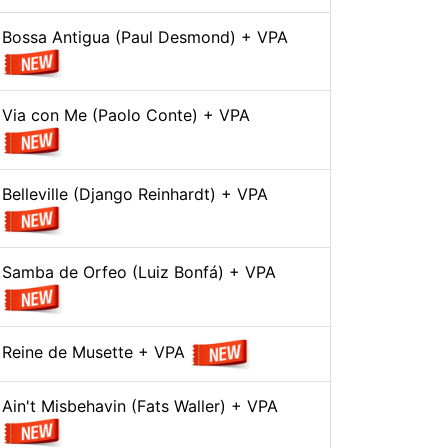
Bossa Antigua (Paul Desmond) + VPA
Via con Me (Paolo Conte) + VPA
Belleville (Django Reinhardt) + VPA
Samba de Orfeo (Luiz Bonfá) + VPA
Reine de Musette + VPA
Ain't Misbehavin (Fats Waller) + VPA