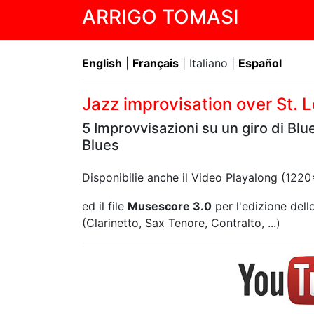
ARRIGO TOMASI
English
|
Français
| Italiano |
Español
Jazz improvisation over St. 
5 Improvvisazioni su un giro di Blue
Blues
Disponibilie anche il Video Playalong (12
ed il file
Musescore 3.0
per l'edizione dello
(Clarinetto, Sax Tenore, Contralto, ...)