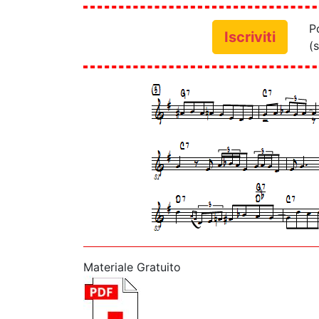
P
Iscriviti
(s
Materiale Gratuito