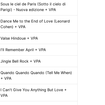
Sous le ciel de Paris (Sotto il cielo di
Parigi) - Nuova edizione + VPA
Dance Me to the End of Love (Leonard
Cohen) + VPA
Valse Hindoue + VPA
I'll Remember April + VPA
Jingle Bell Rock + VPA
Quando Quando Quando (Tell Me When)
+ VPA
I Can't Give You Anything But Love +
VPA