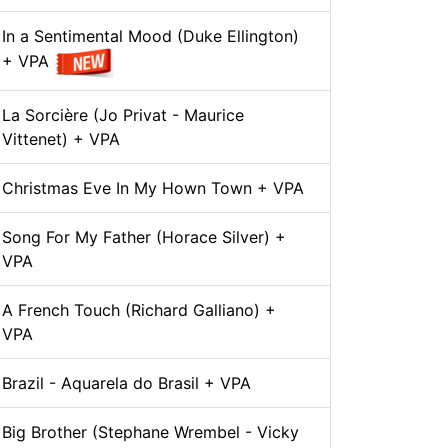
In a Sentimental Mood (Duke Ellington)
+ VPA
La Sorcière (Jo Privat - Maurice
Vittenet) + VPA
Christmas Eve In My Hown Town + VPA
Song For My Father (Horace Silver) +
VPA
A French Touch (Richard Galliano) +
VPA
Brazil - Aquarela do Brasil + VPA
Big Brother (Stephane Wrembel - Vicky