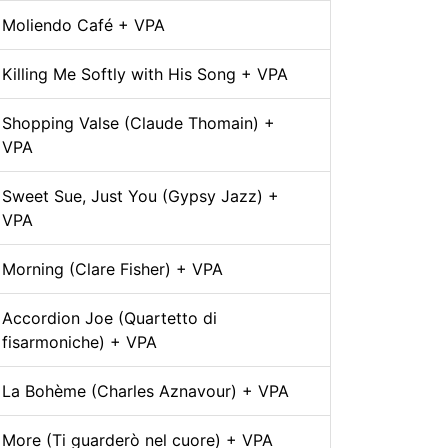
Moliendo Café + VPA
Killing Me Softly with His Song + VPA
Shopping Valse (Claude Thomain) +
VPA
Sweet Sue, Just You (Gypsy Jazz) +
VPA
Morning (Clare Fisher) + VPA
Accordion Joe (Quartetto di
fisarmoniche) + VPA
La Bohème (Charles Aznavour) + VPA
More (Ti guarderò nel cuore) + VPA