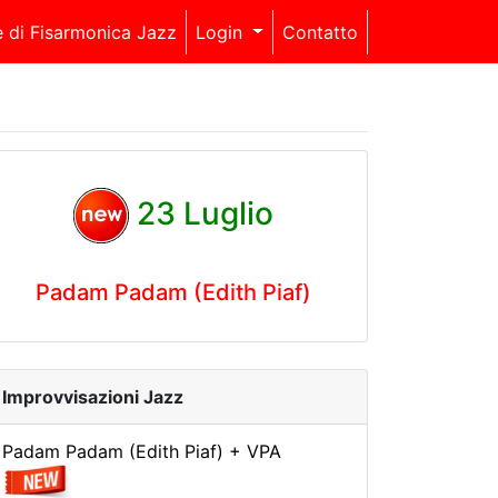
e di Fisarmonica Jazz
Login
Contatto
23 Luglio
Padam Padam (Edith Piaf)
Improvvisazioni Jazz
Padam Padam (Edith Piaf) + VPA