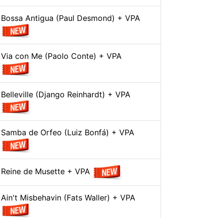
Bossa Antigua (Paul Desmond) + VPA
Via con Me (Paolo Conte) + VPA
Belleville (Django Reinhardt) + VPA
Samba de Orfeo (Luiz Bonfá) + VPA
Reine de Musette + VPA
Ain't Misbehavin (Fats Waller) + VPA