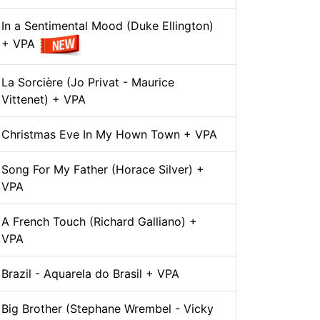
In a Sentimental Mood (Duke Ellington)
+ VPA
La Sorcière (Jo Privat - Maurice
Vittenet) + VPA
Christmas Eve In My Hown Town + VPA
Song For My Father (Horace Silver) +
VPA
A French Touch (Richard Galliano) +
VPA
Brazil - Aquarela do Brasil + VPA
Big Brother (Stephane Wrembel - Vicky