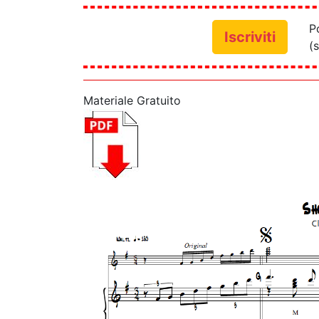
P
Iscriviti
(s
Materiale Gratuito