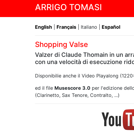
ARRIGO TOMASI
English
|
Français
| Italiano |
Español
Shopping Valse
Valzer di Claude Thomain in un arr
con una velocità di esecuzione rid
Disponibilie anche il Video Playalong (12
ed il file
Musescore 3.0
per l'edizione dello
(Clarinetto, Sax Tenore, Contralto, ...)