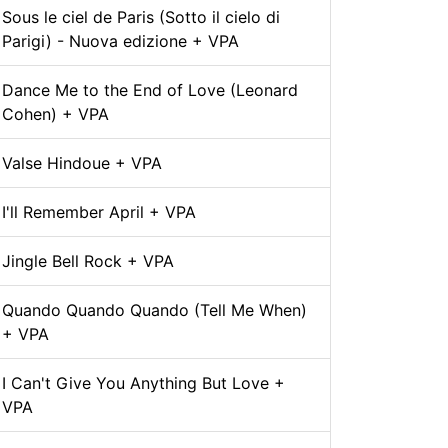
Sous le ciel de Paris (Sotto il cielo di
Parigi) - Nuova edizione + VPA
Dance Me to the End of Love (Leonard
Cohen) + VPA
Valse Hindoue + VPA
I'll Remember April + VPA
Jingle Bell Rock + VPA
Quando Quando Quando (Tell Me When)
+ VPA
I Can't Give You Anything But Love +
VPA