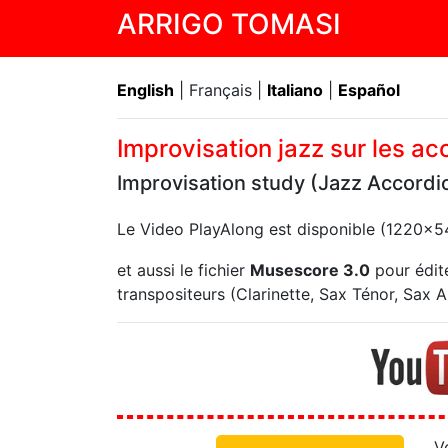
ARRIGO TOMASI
English
| Français |
Italiano
|
Español
Improvisation jazz sur les ac
Improvisation study (Jazz Accordi
Le Video PlayAlong est disponible (1220x
et aussi le fichier
Musescore 3.0
pour édite
transpositeurs (Clarinette, Sax Ténor, Sax Alt
V