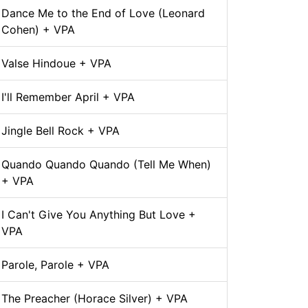
Dance Me to the End of Love (Leonard
Cohen) + VPA
Valse Hindoue + VPA
I'll Remember April + VPA
Jingle Bell Rock + VPA
Quando Quando Quando (Tell Me When)
+ VPA
I Can't Give You Anything But Love +
VPA
Parole, Parole + VPA
The Preacher (Horace Silver) + VPA