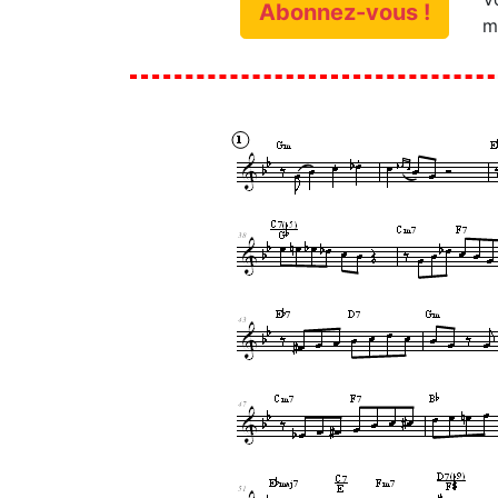
Abonnez-vous !
m