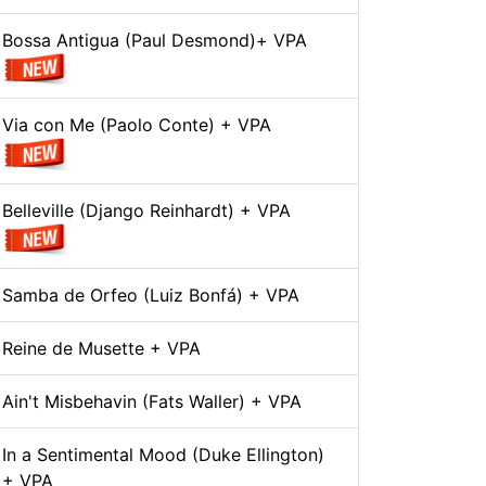
Bossa Antigua (Paul Desmond)+ VPA
Via con Me (Paolo Conte) + VPA
Belleville (Django Reinhardt) + VPA
Samba de Orfeo (Luiz Bonfá) + VPA
Reine de Musette + VPA
Ain't Misbehavin (Fats Waller) + VPA
In a Sentimental Mood (Duke Ellington)
+ VPA