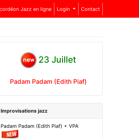
cordéon Jazz en ligne
Login
Contact
23 Juillet
Padam Padam (Edith Piaf)
Improvisations jazz
Padam Padam (Edith Piaf) + VPA