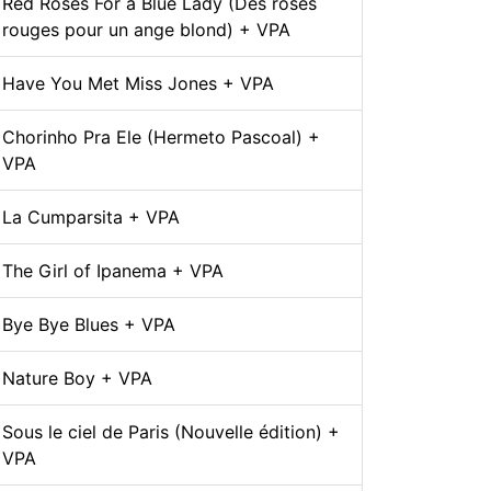
Red Roses For a Blue Lady (Des roses
rouges pour un ange blond) + VPA
Have You Met Miss Jones + VPA
Chorinho Pra Ele (Hermeto Pascoal) +
VPA
La Cumparsita + VPA
The Girl of Ipanema + VPA
Bye Bye Blues + VPA
Nature Boy + VPA
Sous le ciel de Paris (Nouvelle édition) +
VPA