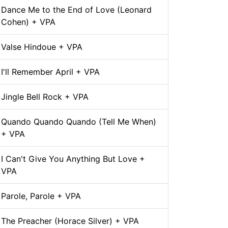
Dance Me to the End of Love (Leonard
Cohen) + VPA
Valse Hindoue + VPA
I'll Remember April + VPA
Jingle Bell Rock + VPA
Quando Quando Quando (Tell Me When)
+ VPA
I Can't Give You Anything But Love +
VPA
Parole, Parole + VPA
The Preacher (Horace Silver) + VPA