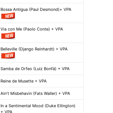
Bossa Antigua (Paul Desmond)+ VPA
Via con Me (Paolo Conte) + VPA
Belleville (Django Reinhardt) + VPA
Samba de Orfeo (Luiz Bonfá) + VPA
Reine de Musette + VPA
Ain't Misbehavin (Fats Waller) + VPA
In a Sentimental Mood (Duke Ellington)
+ VPA