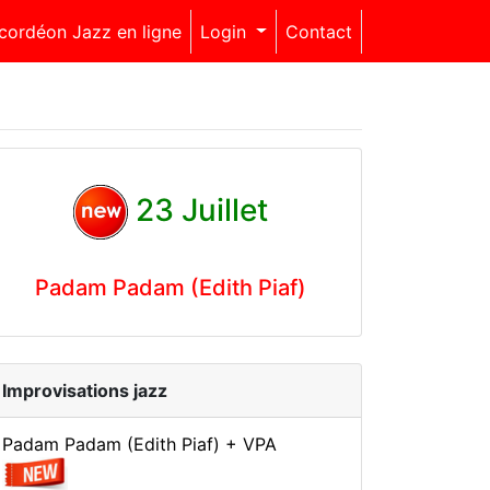
cordéon Jazz en ligne
Login
Contact
23 Juillet
Padam Padam (Edith Piaf)
Improvisations jazz
Padam Padam (Edith Piaf) + VPA