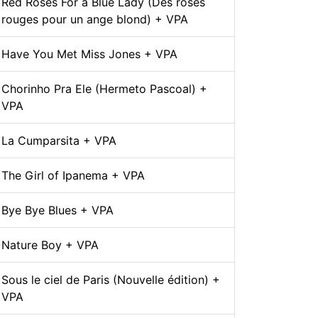
Red Roses For a Blue Lady (Des roses
rouges pour un ange blond) + VPA
Have You Met Miss Jones + VPA
Chorinho Pra Ele (Hermeto Pascoal) +
VPA
La Cumparsita + VPA
The Girl of Ipanema + VPA
Bye Bye Blues + VPA
Nature Boy + VPA
Sous le ciel de Paris (Nouvelle édition) +
VPA