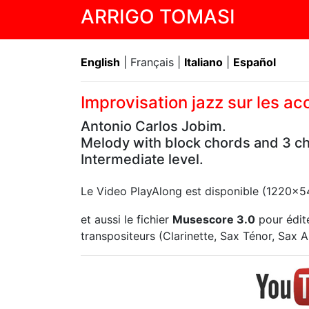
ARRIGO TOMASI
English
| Français |
Italiano
|
Español
Improvisation jazz sur les a
Antonio Carlos Jobim.
Melody with block chords and 3 ch
Intermediate level.
Le Video PlayAlong est disponible (1220x
et aussi le fichier
Musescore 3.0
pour édite
transpositeurs (Clarinette, Sax Ténor, Sax Alt