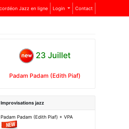
cordéon Jazz en ligne
Login
Contact
23 Juillet
Padam Padam (Edith Piaf)
Improvisations jazz
Padam Padam (Edith Piaf) + VPA