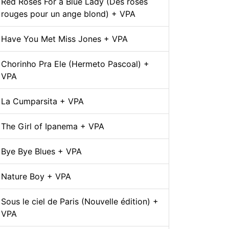
Red Roses For a Blue Lady (Des roses
rouges pour un ange blond) + VPA
Have You Met Miss Jones + VPA
Chorinho Pra Ele (Hermeto Pascoal) +
VPA
La Cumparsita + VPA
The Girl of Ipanema + VPA
Bye Bye Blues + VPA
Nature Boy + VPA
Sous le ciel de Paris (Nouvelle édition) +
VPA