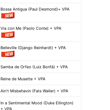
Bossa Antigua (Paul Desmond)+ VPA
Via con Me (Paolo Conte) + VPA
Belleville (Django Reinhardt) + VPA
Samba de Orfeo (Luiz Bonfá) + VPA
Reine de Musette + VPA
Ain't Misbehavin (Fats Waller) + VPA
In a Sentimental Mood (Duke Ellington)
+ VPA