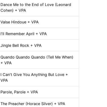
Dance Me to the End of Love (Leonard
Cohen) + VPA
Valse Hindoue + VPA
I'll Remember April + VPA
Jingle Bell Rock + VPA
Quando Quando Quando (Tell Me When)
+ VPA
I Can't Give You Anything But Love +
VPA
Parole, Parole + VPA
The Preacher (Horace Silver) + VPA