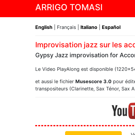
ARRIGO TOMASI
English
| Français |
Italiano
|
Español
Improvisation jazz sur les a
Gypsy Jazz improvisation for Acco
Le Video PlayAlong est disponible (1220x
et aussi le fichier
Musescore 3.0
pour édite
transpositeurs (Clarinette, Sax Ténor, Sax Alt
V