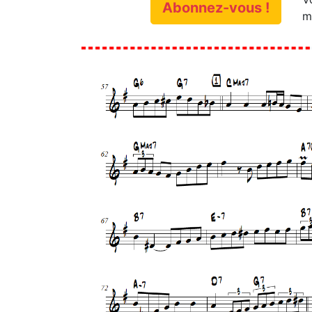
Abonnez-vous !
m