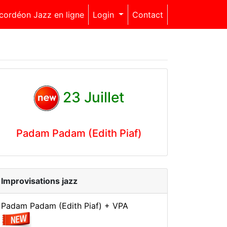
cordéon Jazz en ligne
Login
Contact
23 Juillet
Padam Padam (Edith Piaf)
Improvisations jazz
Padam Padam (Edith Piaf) + VPA