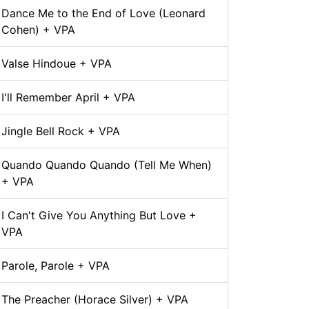
Dance Me to the End of Love (Leonard
Cohen) + VPA
Valse Hindoue + VPA
I'll Remember April + VPA
Jingle Bell Rock + VPA
Quando Quando Quando (Tell Me When)
+ VPA
I Can't Give You Anything But Love +
VPA
Parole, Parole + VPA
The Preacher (Horace Silver) + VPA