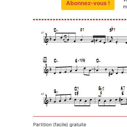
Abonnez-vous !
m
Partition (facile) gratuite