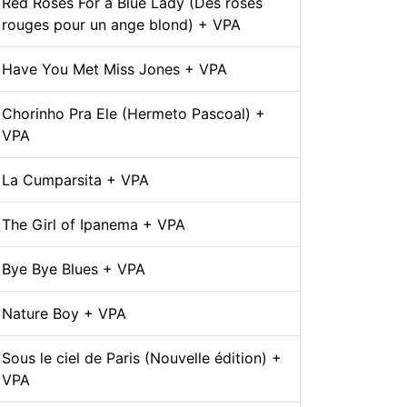
Red Roses For a Blue Lady (Des roses
rouges pour un ange blond) + VPA
Have You Met Miss Jones + VPA
Chorinho Pra Ele (Hermeto Pascoal) +
VPA
La Cumparsita + VPA
The Girl of Ipanema + VPA
Bye Bye Blues + VPA
Nature Boy + VPA
Sous le ciel de Paris (Nouvelle édition) +
VPA