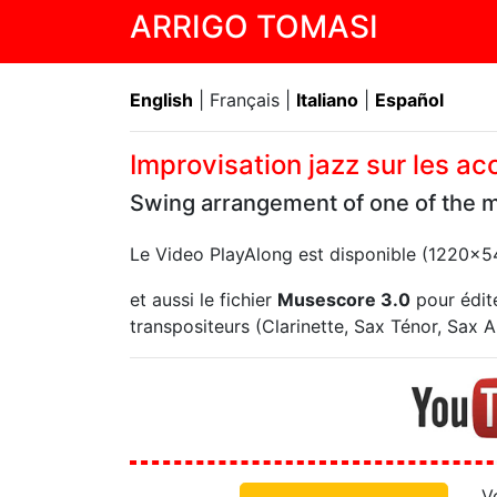
ARRIGO TOMASI
English
| Français |
Italiano
|
Español
Improvisation jazz sur les 
Swing arrangement of one of the m
Le Video PlayAlong est disponible (1220x
et aussi le fichier
Musescore 3.0
pour édite
transpositeurs (Clarinette, Sax Ténor, Sax Alt
V