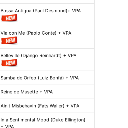
Bossa Antigua (Paul Desmond)+ VPA
Via con Me (Paolo Conte) + VPA
Belleville (Django Reinhardt) + VPA
Samba de Orfeo (Luiz Bonfá) + VPA
Reine de Musette + VPA
Ain't Misbehavin (Fats Waller) + VPA
In a Sentimental Mood (Duke Ellington)
+ VPA